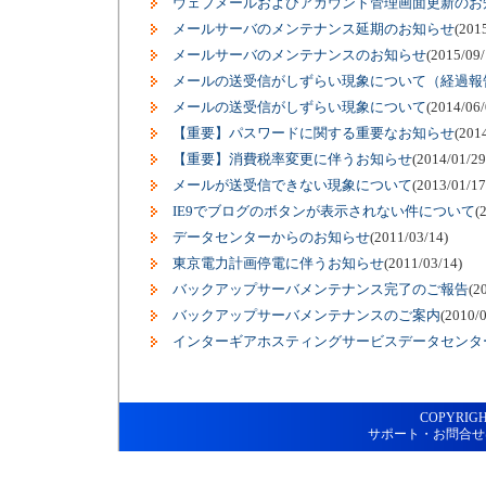
ウェブメールおよびアカウント管理画面更新のお
メールサーバのメンテナンス延期のお知らせ
(201
メールサーバのメンテナンスのお知らせ
(2015/09/
メールの送受信がしずらい現象について（経過報
メールの送受信がしずらい現象について
(2014/06/
【重要】パスワードに関する重要なお知らせ
(201
【重要】消費税率変更に伴うお知らせ
(2014/01/29
メールが送受信できない現象について
(2013/01/17
IE9でブログのボタンが表示されない件について
(
データセンターからのお知らせ
(2011/03/14)
東京電力計画停電に伴うお知らせ
(2011/03/14)
バックアップサーバメンテナンス完了のご報告
(2
バックアップサーバメンテナンスのご案内
(2010/0
インターギアホスティングサービスデータセンタ
COPYRIGH
サポート・お問合せ