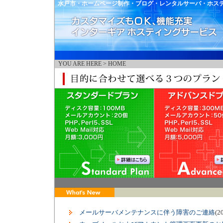
水戸市・ホームページ制作・ブログ・レンタルサーバ・ホス
YOU ARE HERE > HOME
メールサーバメンテナンスに伴う障害のご連絡
(2